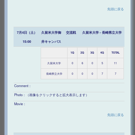
先頭に戻る
7月4日（土）
久留米大学御
交流戦
久留米大学 - 長崎県立大学
15:00
井キャンパス
1Q
2Q
3Q
4Q
TOTAL
久留米大学
0
6
0
5
11
長崎県立大学
0
0
0
7
7
Comment：
Photo：（画像をクリックすると拡大表示します）
Movie：
先頭に戻る