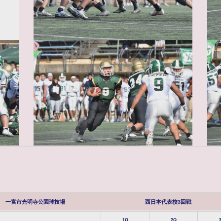
一宮市光明寺公園球技場
西日本代表校3回戦
1Q
2Q