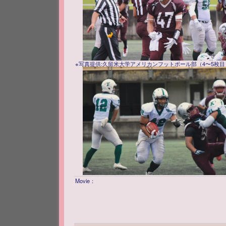
※写真提供:久留米大学アメリカンフットボール部（4〜5枚目
Movie：