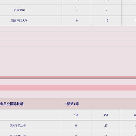
名城大学
7
7
西南学院大学
0
10
春日公園球技場
1部第1節
1Q
2Q
3
西南学院大学
0
27
1