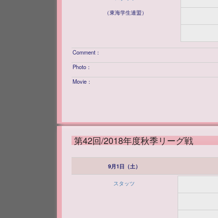
（東海学生連盟）
Comment：
Photo：
Movie：
第42回/2018年度秋季リーグ戦
9月1日（土）
スタッツ